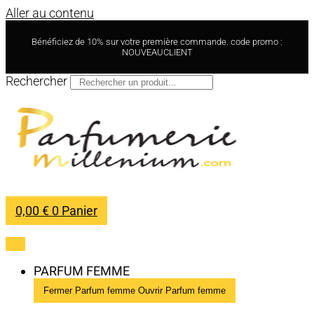
Aller au contenu
Bénéficiez de 10% sur votre première commande. code promo :
NOUVEAUCLIENT
Rechercher
0,00
€
0
Panier
PARFUM FEMME
Fermer Parfum femme
Ouvrir Parfum femme