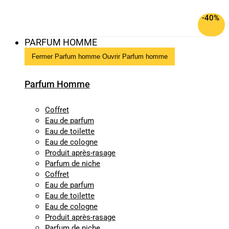
-40%
PARFUM HOMME
Fermer Parfum homme
Ouvrir Parfum homme
Parfum Homme
Coffret
Eau de parfum
Eau de toilette
Eau de cologne
Produit après-rasage
Parfum de niche
Coffret
Eau de parfum
Eau de toilette
Eau de cologne
Produit après-rasage
Parfum de niche