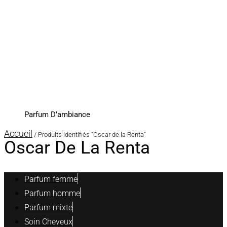
Parfum D’ambiance
Accueil
/ Produits identifiés “Oscar de la Renta”
Oscar De La Renta
Parfum femme
Parfum homme
Parfum mixte
Soin Cheveux