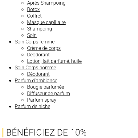
Après Shampoing
Botox
Coffret
Masque capillaire
Shampoing
Soin
Soin Corps femme
Crème de corps
Déodorant
Lotion, lait parfumé, huile
Soin Corps homme
Déodorant
Parfum d’ambiance
Bougie parfumée
Diffuseur de parfum
Parfum spray
Parfum de niche
BÉNÉFICIEZ DE 10%