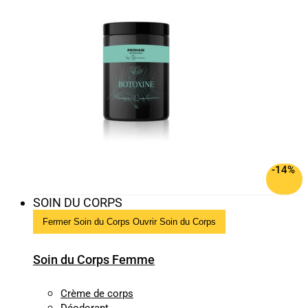
-14%
SOIN DU CORPS
Fermer Soin du Corps
Ouvrir Soin du Corps
Soin du Corps Femme
Crème de corps