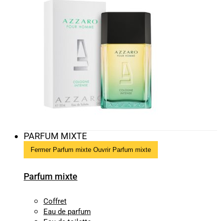
PARFUM MIXTE
Fermer Parfum mixte
Ouvrir Parfum mixte
Parfum mixte
Coffret
Eau de parfum