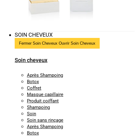
SOIN CHEVEUX
Fermer Soin Cheveux
Ouvrir Soin Cheveux
Soin cheveux
Après Shampoing
Botox
Coffret
Masque capillaire
Produit coiffant
Shampoing
Soin
Soin sans rinçage
Après Shampoing
Botox