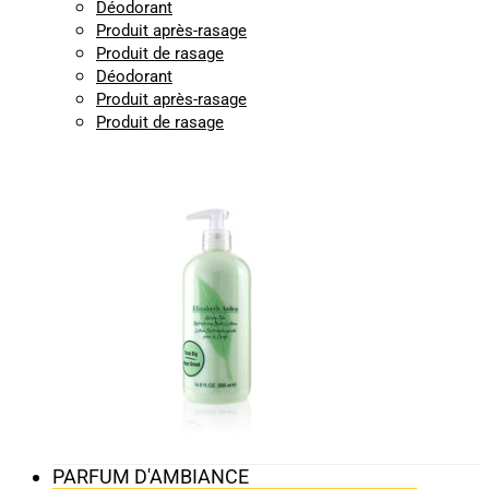
Déodorant
Produit après-rasage
Produit de rasage
Déodorant
Produit après-rasage
Produit de rasage
PARFUM D'AMBIANCE