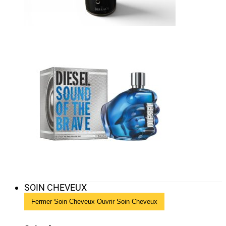
SOIN CHEVEUX
Fermer Soin Cheveux
Ouvrir Soin Cheveux