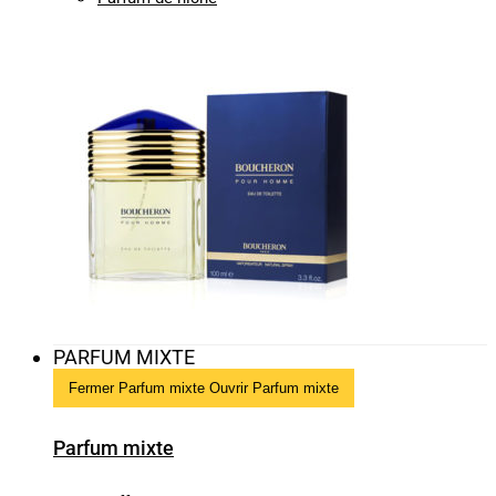
PARFUM MIXTE
Fermer Parfum mixte
Ouvrir Parfum mixte
Parfum mixte