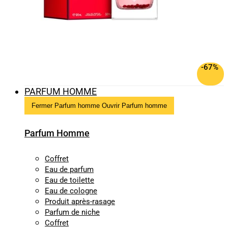
-67%
PARFUM HOMME
Fermer Parfum homme
Ouvrir Parfum homme
Parfum Homme
Coffret
Eau de parfum
Eau de toilette
Eau de cologne
Produit après-rasage
Parfum de niche
Coffret