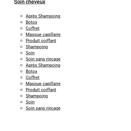
Soin cheveux
Après Shampoing
Botox
Coffret
Masque capillaire
Produit coiffant
Shampoing
Soin
Soin sans rinçage
Après Shampoing
Botox
Coffret
Masque capillaire
Produit coiffant
Shampoing
Soin
Soin sans rinçage