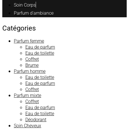
Soin Corps
Parfum d’ambiance
Catégories
Parfum femme
Eau de parfum
Eau de toilette
Coffret
Brume
Parfum homme
Eau de toilette
Eau de parfum
Coffret
Parfum mixte
Coffret
Eau de parfum
Eau de toilette
Déodorant
Soin Cheveux