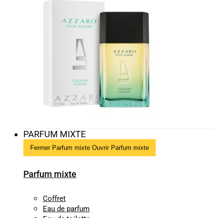
PARFUM MIXTE
Fermer Parfum mixte
Ouvrir Parfum mixte
Parfum mixte
Coffret
Eau de parfum