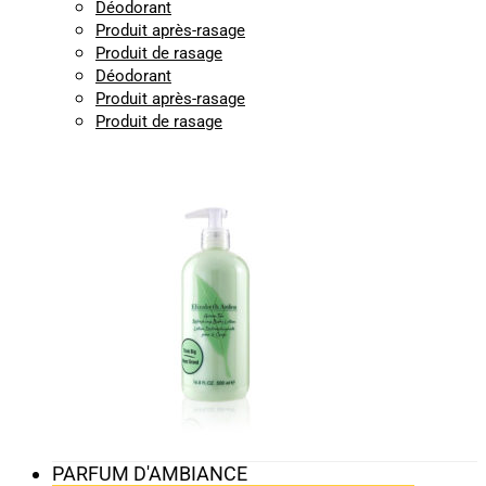
Déodorant
Produit après-rasage
Produit de rasage
Déodorant
Produit après-rasage
Produit de rasage
PARFUM D'AMBIANCE