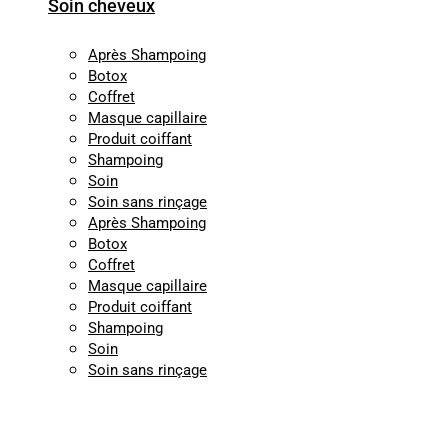
Soin cheveux
Après Shampoing
Botox
Coffret
Masque capillaire
Produit coiffant
Shampoing
Soin
Soin sans rinçage
Après Shampoing
Botox
Coffret
Masque capillaire
Produit coiffant
Shampoing
Soin
Soin sans rinçage