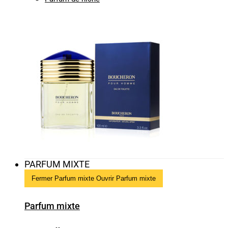
PARFUM MIXTE
Fermer Parfum mixte
Ouvrir Parfum mixte
Parfum mixte