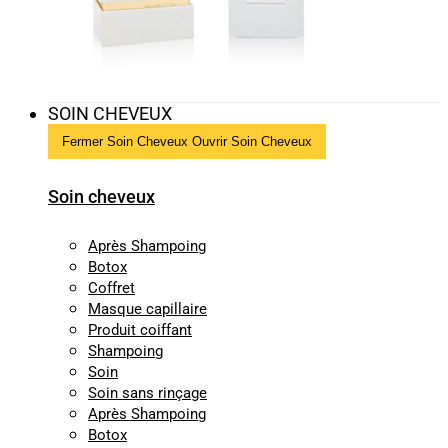
SOIN CHEVEUX
Fermer Soin Cheveux
Ouvrir Soin Cheveux
Soin cheveux
Après Shampoing
Botox
Coffret
Masque capillaire
Produit coiffant
Shampoing
Soin
Soin sans rinçage
Après Shampoing
Botox