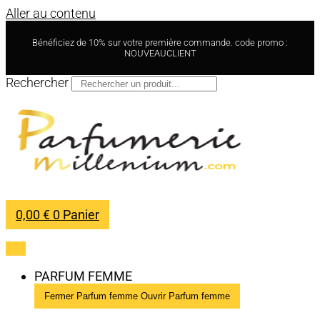
Aller au contenu
Bénéficiez de 10% sur votre première commande. code promo :
NOUVEAUCLIENT
Rechercher
0,00
€
0
Panier
PARFUM FEMME
Fermer Parfum femme
Ouvrir Parfum femme