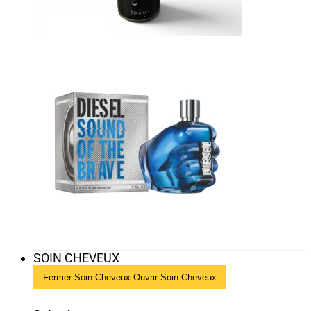
SOIN CHEVEUX
Fermer Soin Cheveux
Ouvrir Soin Cheveux