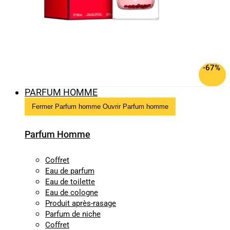
-67%
PARFUM HOMME
Fermer Parfum homme
Ouvrir Parfum homme
Parfum Homme
Coffret
Eau de parfum
Eau de toilette
Eau de cologne
Produit après-rasage
Parfum de niche
Coffret