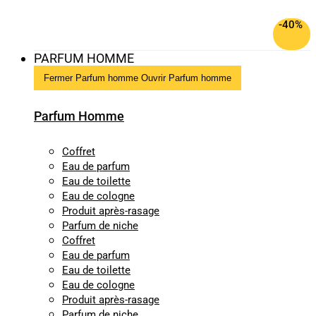
-40%
PARFUM HOMME
Fermer Parfum homme
Ouvrir Parfum homme
Parfum Homme
Coffret
Eau de parfum
Eau de toilette
Eau de cologne
Produit après-rasage
Parfum de niche
Coffret
Eau de parfum
Eau de toilette
Eau de cologne
Produit après-rasage
Parfum de niche