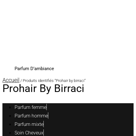
Parfum D’ambiance
Accueil
/ Produits identifiés “Prohair by birraci”
Prohair By Birraci
Parfum femme
Parfum homme
Parfum mixte
Soin Cheveux