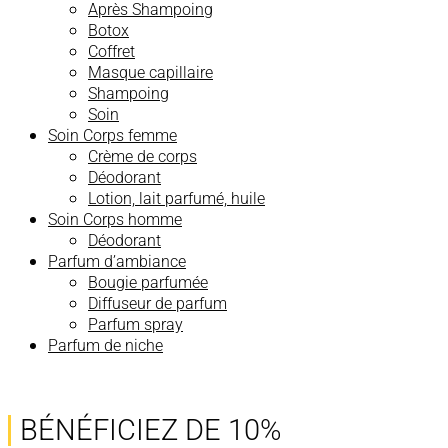
Après Shampoing
Botox
Coffret
Masque capillaire
Shampoing
Soin
Soin Corps femme
Crème de corps
Déodorant
Lotion, lait parfumé, huile
Soin Corps homme
Déodorant
Parfum d’ambiance
Bougie parfumée
Diffuseur de parfum
Parfum spray
Parfum de niche
BÉNÉFICIEZ DE 10%