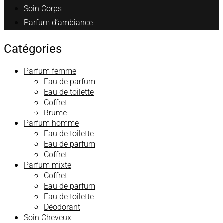
Soin Corps
Parfum d’ambiance
Catégories
Parfum femme
Eau de parfum
Eau de toilette
Coffret
Brume
Parfum homme
Eau de toilette
Eau de parfum
Coffret
Parfum mixte
Coffret
Eau de parfum
Eau de toilette
Déodorant
Soin Cheveux