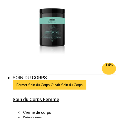
-14%
SOIN DU CORPS
Fermer Soin du Corps
Ouvrir Soin du Corps
Soin du Corps Femme
Crème de corps